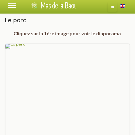
Sélecti
📅
Le parc
Cliquez sur la 1ère image pour voir le diaporama